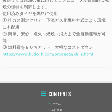
焼の強弱を制御します。
使用済みタイヤを燃料に使用
① 排ガス測定クリア 下流ガス化燃料方式により環境
にも配慮
② 簡単、安心 点火～燃焼～消火まで全自動運転が可
能
③ 燃料費を８０％カット 大幅なコストダウン
https://www.kudo-h.com/products/kh-e.html
CONTENTS
ホーム
会社概要