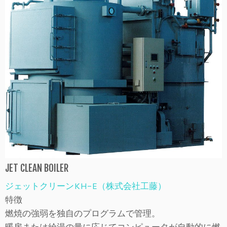
JET CLEAN BOILER
ジェットクリーンKH-E（株式会社工藤）
特徴
燃焼の強弱を独自のプログラムで管理。
暖房または給湯の量に応じてコンピュータが自動的に燃