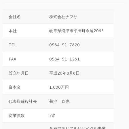
会社名
株式会社ナフサ
本社
岐阜県海津市平田町今尾2066
TEL
0584-51-7820
FAX
0584-51-1261
設立年月日
平成20年8月6日
資本金
1,000万円
代表取締役社長
菊池 直也
従業員数
7名
各種マテリアルリサイクル事業