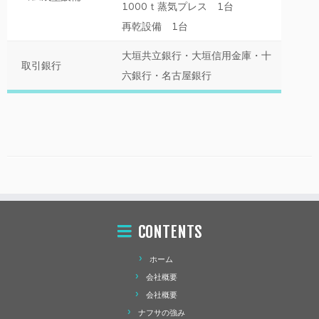
1000ｔ蒸気プレス 1台
再乾設備 1台
大垣共立銀行・大垣信用金庫・十
取引銀行
六銀行・名古屋銀行
CONTENTS
ホーム
会社概要
会社概要
ナフサの強み